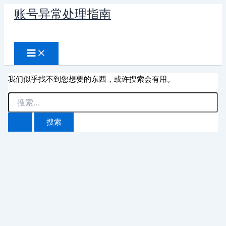
跳
账号异常处理指南
至
搜
内
容
索
我们似乎找不到您想要的东西，或许搜索会有用。
搜
索：