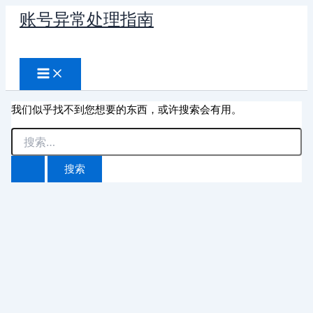
跳
账号异常处理指南
至
搜
内
容
索
我们似乎找不到您想要的东西，或许搜索会有用。
搜
索：