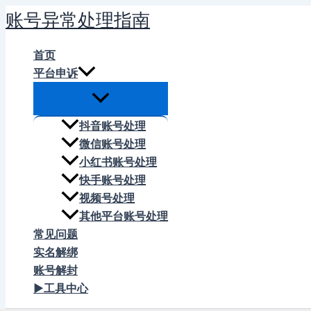
跳
账号异常处理指南
至
内
首页
容
平台申诉
抖音账号处理
微信账号处理
小红书账号处理
快手账号处理
视频号处理
其他平台账号处理
常见问题
实名解绑
账号解封
▶工具中心