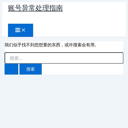
跳
账号异常处理指南
至
搜
内
容
索
我们似乎找不到您想要的东西，或许搜索会有用。
搜
索：