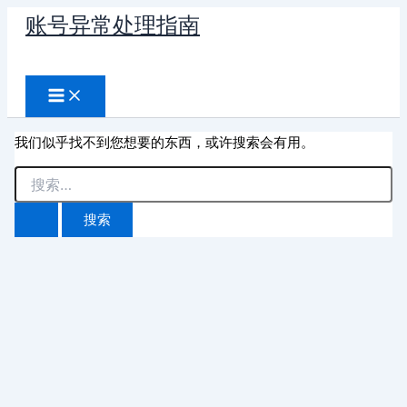
跳
账号异常处理指南
至
搜
内
容
索
我们似乎找不到您想要的东西，或许搜索会有用。
搜
索：