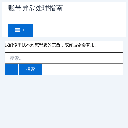
跳
账号异常处理指南
至
搜
内
容
索
我们似乎找不到您想要的东西，或许搜索会有用。
搜
索：