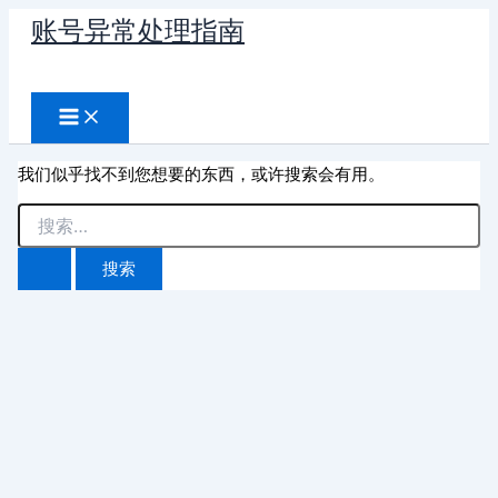
跳
账号异常处理指南
至
搜
内
容
索
我们似乎找不到您想要的东西，或许搜索会有用。
搜
索：