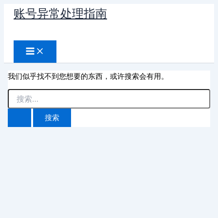
跳
账号异常处理指南
至
搜
内
容
索
我们似乎找不到您想要的东西，或许搜索会有用。
搜
索：