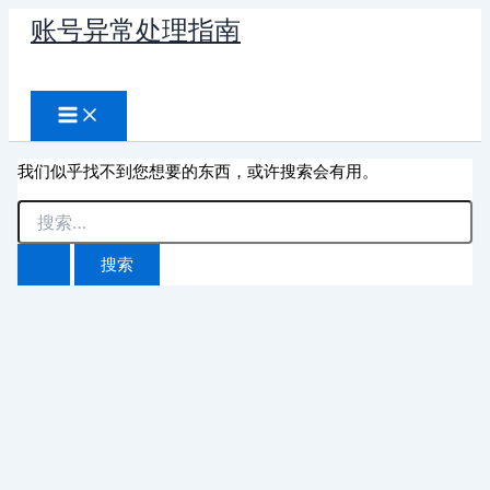
跳
账号异常处理指南
至
搜
内
容
索
我们似乎找不到您想要的东西，或许搜索会有用。
搜
索：