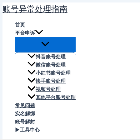
跳
账号异常处理指南
至
内
首页
容
平台申诉
抖音账号处理
微信账号处理
小红书账号处理
快手账号处理
视频号处理
其他平台账号处理
常见问题
实名解绑
账号解封
▶工具中心