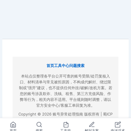
首页
工具中心
问题搜索
本站点仅整理各平台公开可查的账号受限/处罚复核入
口、材料清单与常见被拒原因，不构成代解封、绕过限
制或“强开”建议，也不提供任何外挂/破解/改机方案。若
您的账号涉及欺诈、洗钱、租售、第三方充值风险、作
弊等行为，相关内容不适用。平台规则随时调整，请以
官方安全中心/客服工单回复为准。
Copyright © 2026 账号异常处理指南 版权所有 |
蜀ICP
备2022023972号-3
|
百度地图
首页
搜索
工具箱
解封方案
申诉话术