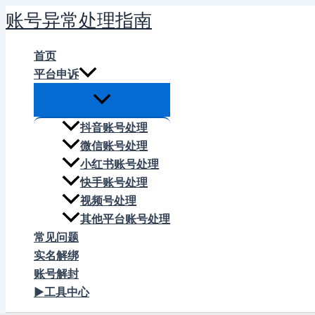
跳
账号异常处理指南
至
内
首页
容
平台申诉
抖音账号处理
微信账号处理
小红书账号处理
快手账号处理
视频号处理
其他平台账号处理
常见问题
实名解绑
账号解封
▶工具中心