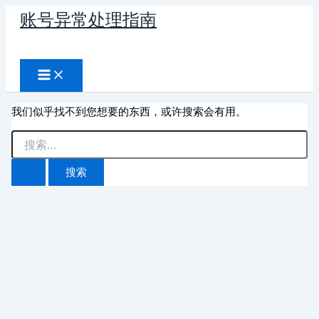
跳
账号异常处理指南
至
搜
内
容
索
我们似乎找不到您想要的东西，或许搜索会有用。
搜
索：