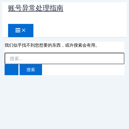
跳
账号异常处理指南
至
搜
内
容
索
我们似乎找不到您想要的东西，或许搜索会有用。
搜
索：