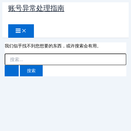
跳
账号异常处理指南
至
搜
内
容
索
我们似乎找不到您想要的东西，或许搜索会有用。
搜
索：