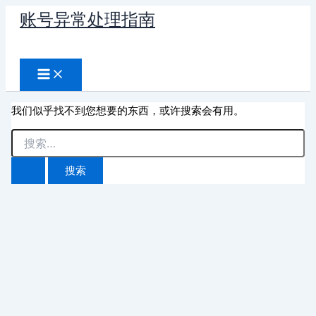
跳
账号异常处理指南
至
搜
内
容
索
我们似乎找不到您想要的东西，或许搜索会有用。
搜
索：