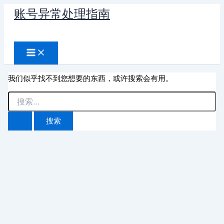
跳
账号异常处理指南
至
搜
内
容
索
我们似乎找不到您想要的东西，或许搜索会有用。
搜
索：