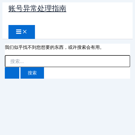
跳
账号异常处理指南
至
搜
内
容
索
我们似乎找不到您想要的东西，或许搜索会有用。
搜
索：