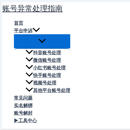
跳
账号异常处理指南
至
内
首页
容
平台申诉
抖音账号处理
微信账号处理
小红书账号处理
快手账号处理
视频号处理
其他平台账号处理
常见问题
实名解绑
账号解封
▶工具中心