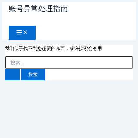
跳
账号异常处理指南
至
搜
内
容
索
我们似乎找不到您想要的东西，或许搜索会有用。
搜
索：